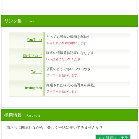
リンク集
Link
とっても可愛い動画を配信中。
YouTube
ちゃんねる登録お願いします。
猫式の情報発信記事になります。
猫式ブログ
Line読者になってください。
店長のどうでもいいつぶやき。
Twitter
フォローお願いします。
厳選された猫式の猫写真を掲載。
Instagram
フォローお願いします。
採用情報
Recruit
猫たちに囲まれながら、楽しく一緒に働いてみませんか？
＞＞詳細はコチラ