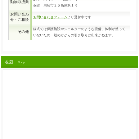
動物取扱業
保管 川崎市２５高保第１号
お問い合わ
お問い合わせフォーム
より受付中です
せ・ご相談
猫式では保護施設やシェルターのような設備、体制が整って
その他
いないため一般の方からの引き取りは出来かねます。
地図
Map